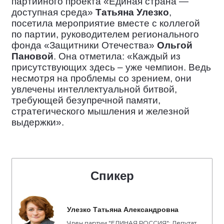
партийного проекта «Единая страна —
доступная среда»
Татьяна Улезко
,
посетила мероприятие вместе с коллегой
по партии, руководителем регионального
фонда «Защитники Отечества»
Ольгой
Пановой
. Она отметила: «Каждый из
присутствующих здесь – уже чемпион. Ведь
несмотря на проблемы со зрением, они
увлечены интеллектуальной битвой,
требующей безупречной памяти,
стратегического мышления и железной
выдержки».
Спикер
Улезко Татьяна Александровна
Член партии "ЕДИНАЯ РОССИЯ"; Депутат