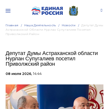
Главная
Наша Деятельность
Новости
Депутат Думы
Астраханской Области Нурлан Супугалиев Посетил
Приволжский Район
Депутат Думы Астраханской области
Нурлан Супугалиев посетил
Приволжский район
08 июля 2026,
14:44