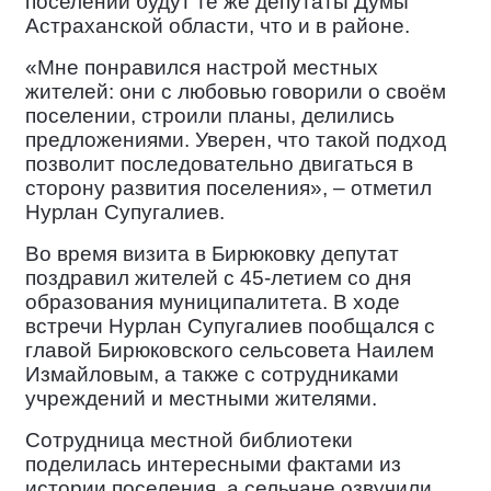
поселений будут те же депутаты Думы
Астраханской области, что и в районе.
«Мне понравился настрой местных
жителей: они с любовью говорили о своём
поселении, строили планы, делились
предложениями. Уверен, что такой подход
позволит последовательно двигаться в
сторону развития поселения», – отметил
Нурлан Супугалиев.
Во время визита в Бирюковку депутат
поздравил жителей с 45‑летием со дня
образования муниципалитета. В ходе
встречи Нурлан Супугалиев пообщался с
главой Бирюковского сельсовета Наилем
Измайловым, а также с сотрудниками
учреждений и местными жителями.
Сотрудница местной библиотеки
поделилась интересными фактами из
истории поселения, а сельчане озвучили