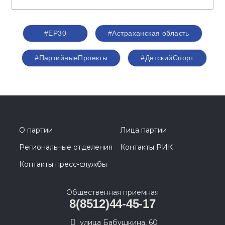
#ЕР30
#Астраханская область
#ПартийныеПроекты
#ДетскийСпорт
О партии
Лица партии
Региональные отделения
Контакты РИК
Контакты пресс-службы
Общественная приемная
8(8512)44-45-17
улица Бабушкина, 60