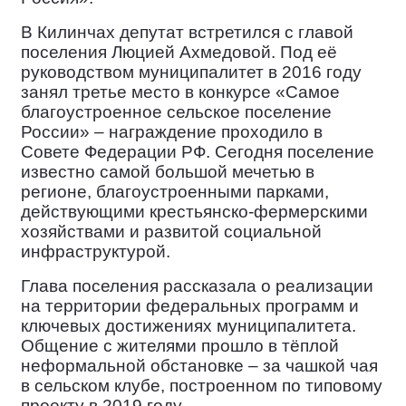
В Килинчах депутат встретился с главой
поселения Люцией Ахмедовой. Под её
руководством муниципалитет в 2016 году
занял третье место в конкурсе «Самое
благоустроенное сельское поселение
России» – награждение проходило в
Совете Федерации РФ. Сегодня поселение
известно самой большой мечетью в
регионе, благоустроенными парками,
действующими крестьянско‑фермерскими
хозяйствами и развитой социальной
инфраструктурой.
Глава поселения рассказала о реализации
на территории федеральных программ и
ключевых достижениях муниципалитета.
Общение с жителями прошло в тёплой
неформальной обстановке – за чашкой чая
в сельском клубе, построенном по типовому
проекту в 2019 году.