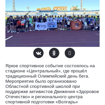
Яркое спортивное событие
состоялось на
стадионе «Центральный», где прошёл
традиционный Олимпийский день бега.
Мероприятие было организовано
Областной спортивной школой при
поддержке активистов Движения «Здоровое
Отечество» и регионального центра
спортивной подготовки «Волгарь»