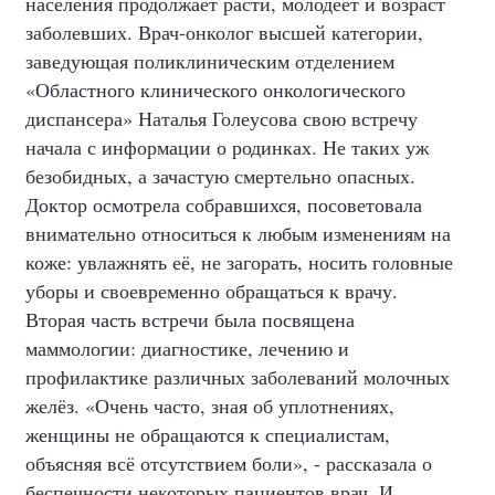
населения продолжает расти, молодеет и возраст
заболевших. Врач-онколог высшей категории,
заведующая поликлиническим отделением
«Областного клинического онкологического
диспансера» Наталья Голеусова свою встречу
начала с информации о родинках. Не таких уж
безобидных, а зачастую смертельно опасных.
Доктор осмотрела собравшихся, посоветовала
внимательно относиться к любым изменениям на
коже: увлажнять её, не загорать, носить головные
уборы и своевременно обращаться к врачу.
Вторая часть встречи была посвящена
маммологии: диагностике, лечению и
профилактике различных заболеваний молочных
желёз. «Очень часто, зная об уплотнениях,
женщины не обращаются к специалистам,
объясняя всё отсутствием боли», - рассказала о
беспечности некоторых пациентов врач. И