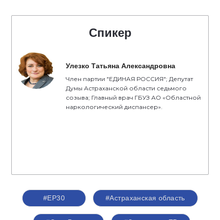
Спикер
Улезко Татьяна Александровна
Член партии "ЕДИНАЯ РОССИЯ"; Депутат
Думы Астраханской области седьмого
созыва; Главный врач ГБУЗ АО «Областной
наркологический диспансер».
#ЕР30
#Астраханская область