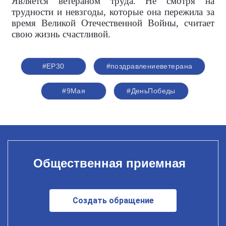
Является ветераном труда. Не смотря на
трудности и невзгоды, которые она пережила за
время Великой Отечественной Войны, считает
свою жизнь счастливой.
#ЕР30
#поздравлениеветерана
#9Мая
#ДеньПобеды
Общественная приемная
Создать обращение