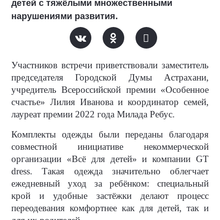
детей с тяжёлыми множественными
нарушениями развития.
Участников встречи приветствовали заместитель
председателя Городской Думы Астрахани,
учредитель Всероссийской премии «Особенное
счастье» Лилия Иванова и координатор семей,
лауреат премии 2022 года Милада Ребус.
Комплекты одежды были переданы благодаря
совместной инициативе некоммерческой
организации «Всё для детей» и компании GT
dress. Такая одежда значительно облегчает
ежедневный уход за ребёнком: специальный
крой и удобные застёжки делают процесс
переодевания комфортнее как для детей, так и