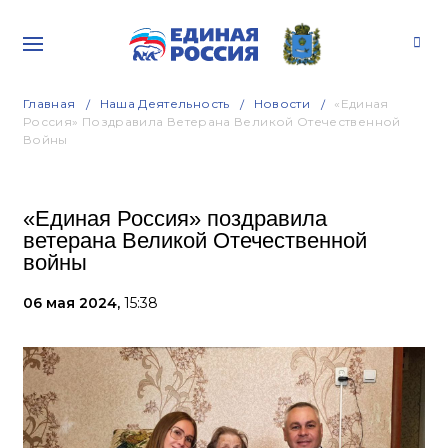
Главная
Наша Деятельность
Новости
«Единая
Россия» Поздравила Ветерана Великой Отечественной
Войны
«Единая Россия» поздравила
ветерана Великой Отечественной
войны
06 мая 2024,
15:38