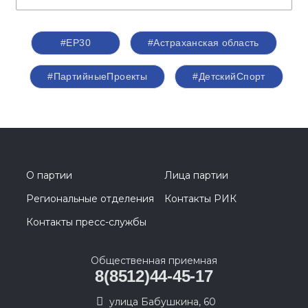
#ЕР30
#Астраханская область
#ПартийныеПроекты
#ДетскийСпорт
О партии
Лица партии
Региональные отделения
Контакты РИК
Контакты пресс-службы
Общественная приемная
8(8512)44-45-17
улица Бабушкина, 60