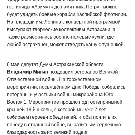
гостиницы «Азимут» до памятника Петру I можно
будет увидеть боевые корабли Каспийской флотилии.
На площади им. Ленина с концертной программой
выступают творческие коллективы Астрахани, а
также разместились военно-полевые кухни, где
любой астраханец может отведать кашу с тушенкой.
8 мая депутат Думы Астраханской области
Владимир Мигин
поздравил ветеранов Великой
Отечественной войны. На торжественном
мероприятии, посвящённом Дню Победы собрались
ветераны и участники войны микрорайона Юго-
Восток 1. Мероприятие прошло под гостеприимной
крышей 18-й школы, с которой мы уже 7 лет
собираем героев-победителей, чтобы почтить их
победу в страшной войне, выразить им сердечную
благодарность за их великий подвиг.