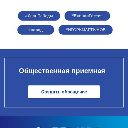
#ДеньПобеды
#ЕдинаяРоссия
#парад
#ИГОРЬМАРТЫНОВ
Общественная приемная
Создать обращение