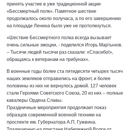
принять участие в уже традиционной акции
«Бессмертный полк». Памятное шествие
продолжалось около получаса, а по его завершению
на площади Ленина было уже не протолкнуться.
«Шествие Бессмертного полка всегда вызывает
очень сильные эмоции, - поделился Игорь Мартынов.
– Тысячи людей тысячи раз сказали: «Спасибо!»,
обращаясь к ветеранам на трибунах».
В военные годы более ста пятидесяти четырех тысяч
наших земляков отправились на фронт, и более
половины из них не вернулось домой. 127 человек
стали Героями Советского Союза, 20 из них – полные
кавалеры Ордена Славы.
Праздничные мероприятия продолжает показ
образцов современной военной техники на
проспекте им. Губернатора А.П. Гужвина.
Традиционно на пристани Набережной Волги от