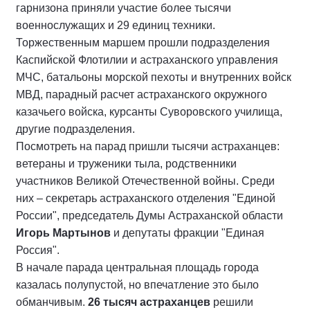
гарнизона приняли участие более тысячи
военнослужащих и 29 единиц техники.
Торжественным маршем прошли подразделения
Каспийской Флотилии и астраханского управления
МЧС, батальоны морской пехоты и внутренних войск
МВД, парадный расчет астраханского окружного
казачьего войска, курсанты Суворовского училища,
другие подразделения.
Посмотреть на парад пришли тысячи астраханцев:
ветераны и труженики тыла, родственники
участников Великой Отечественной войны. Среди
них – секретарь астраханского отделения "Единой
России", председатель Думы Астраханской области
Игорь Мартынов
и депутаты фракции "Единая
Россия".
В начале парада центральная площадь города
казалась полупустой, но впечатление это было
обманчивым.
26 тысяч астраханцев
решили