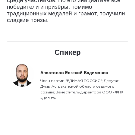
среди участников. По его инициативе все
победители и призёры, помимо
традиционных медалей и грамот, получили
сладкие призы.
Спикер
Апостолов Евгений Вадимович
Член партии "ЕДИНАЯ РОССИЯ"; Депутат
Думы Астраханской области седьмого
созыва; Заместитель директора ООО «ФПК
«Дельта».