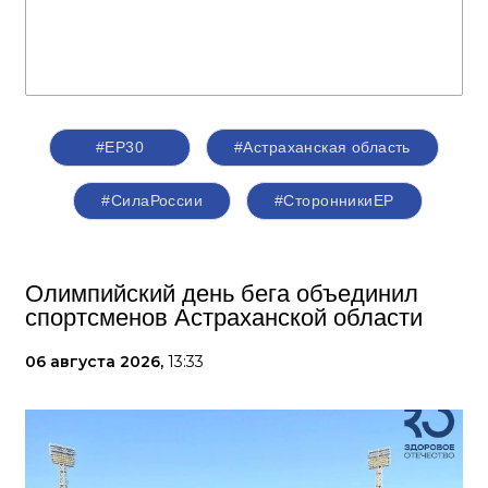
#ЕР30
#Астраханская область
#СилаРоссии
#СторонникиЕР
Олимпийский день бега объединил
спортсменов Астраханской области
06 августа 2026,
13:33