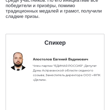
среди участников. По его инициативе все
победители и призёры, помимо
традиционных медалей и грамот, получили
сладкие призы.
Спикер
Апостолов Евгений Вадимович
Член партии "ЕДИНАЯ РОССИЯ"; Депутат
Думы Астраханской области седьмого
созыва; Заместитель директора ООО «ФПК
«Дельта».