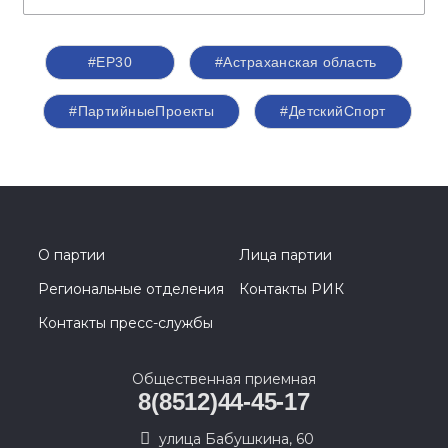
#ЕР30
#Астраханская область
#ПартийныеПроекты
#ДетскийСпорт
О партии
Лица партии
Региональные отделения
Контакты РИК
Контакты пресс-службы
Общественная приемная
8(8512)44-45-17
улица Бабушкина, 60