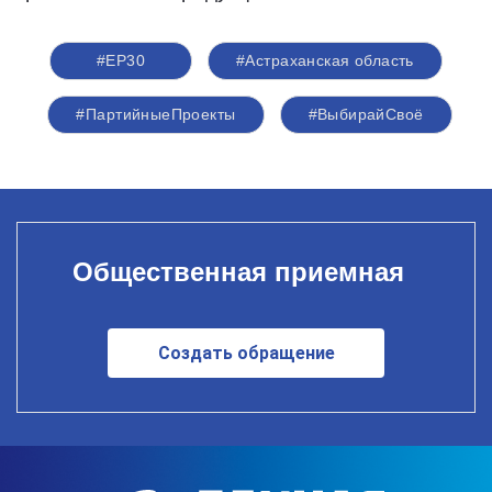
#ЕР30
#Астраханская область
#ПартийныеПроекты
#ВыбирайСвоё
Общественная приемная
Создать обращение