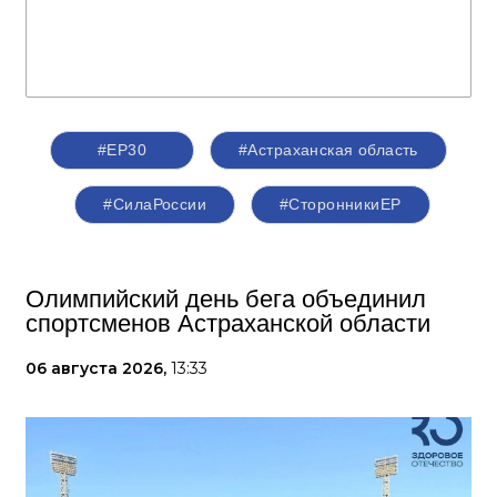
#ЕР30
#Астраханская область
#СилаРоссии
#СторонникиЕР
Олимпийский день бега объединил
спортсменов Астраханской области
06 августа 2026,
13:33