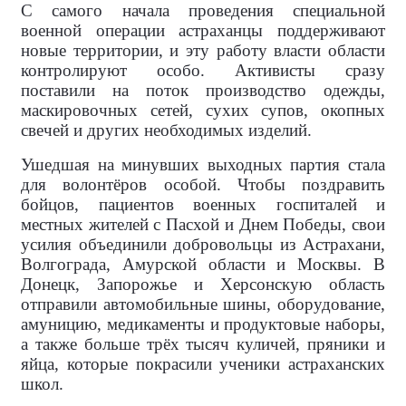
С самого начала проведения специальной
военной операции астраханцы поддерживают
новые территории, и эту работу власти области
контролируют особо. Активисты сразу
поставили на поток производство одежды,
маскировочных сетей, сухих супов, окопных
свечей и других необходимых изделий.
Ушедшая на минувших выходных партия стала
для волонтёров особой. Чтобы поздравить
бойцов, пациентов военных госпиталей и
местных жителей с Пасхой и Днем Победы, свои
усилия объединили добровольцы из Астрахани,
Волгограда, Амурской области и Москвы. В
Донецк, Запорожье и Херсонскую область
отправили автомобильные шины, оборудование,
амуницию, медикаменты и продуктовые наборы,
а также больше трёх тысяч куличей, пряники и
яйца, которые покрасили ученики астраханских
школ.