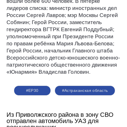
вошли более 600 человек. В пятёрке
лидеров списка: министр иностранных дел
России Сергей Лавров; мэр Москвы Сергей
Собянин; Герой России, заместитель
гендиректора ВГТРК Евгений Поддубный;
уполномоченный при Президенте России
по правам ребёнка Мария Львова-Белова;
Герой России, начальник Главного штаба
Всероссийского детско-юношеского военно-
патриотического общественного движения
«Юнармия» Владислав Головин.
#ЕР30
#Астраханская область
Из Приволжского района в зону СВО
отправлен автомобиль УАЗ для