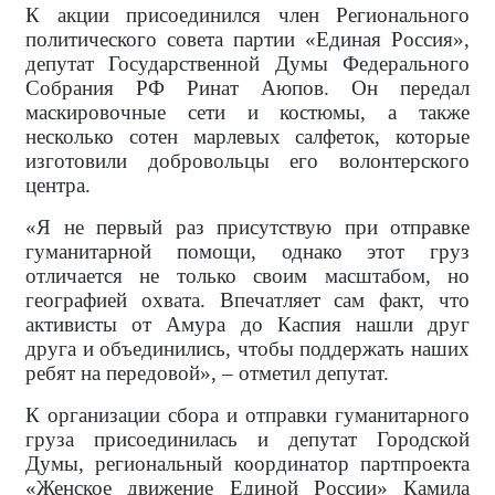
К акции присоединился член Регионального
политического совета партии «Единая Россия»,
депутат Государственной Думы Федерального
Собрания РФ Ринат Аюпов. Он передал
маскировочные сети и костюмы, а также
несколько сотен марлевых салфеток, которые
изготовили добровольцы его волонтерского
центра.
«Я не первый раз присутствую при отправке
гуманитарной помощи, однако этот груз
отличается не только своим масштабом, но
географией охвата. Впечатляет сам факт, что
активисты от Амура до Каспия нашли друг
друга и объединились, чтобы поддержать наших
ребят на передовой», – отметил депутат.
К организации сбора и отправки гуманитарного
груза присоединилась и депутат Городской
Думы, региональный координатор партпроекта
«Женское движение Единой России» Камила