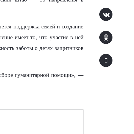
яется поддержка семей и создание
ение имеет то, что участие в ней
жность заботы о детях защитников
 сборе гуманитарной помощи», —