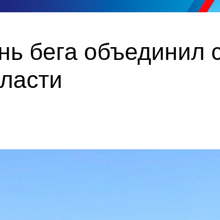
нь бега объединил 
бласти