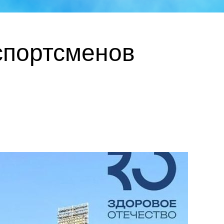
спортсменов