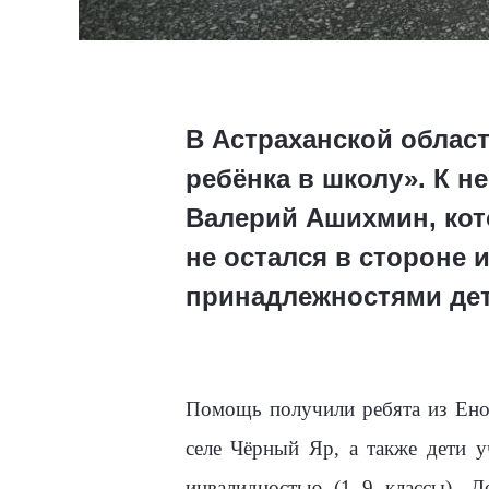
В Астраханской облас
ребёнка в школу». К 
Валерий Ашихмин, кот
не остался в стороне 
принадлежностями де
Помощь получили ребята из Енот
селе Чёрный Яр, а также дети 
инвалидностью (1–9 классы). 