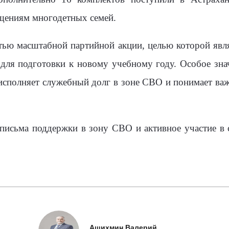
щениям многодетных семей.
тью масштабной партийной акции, целью которой явл
ля подготовки к новому учебному году. Особое знач
исполняет служебный долг в зоне СВО и понимает ва
 письма поддержки в зону СВО и активное участие в
Ашихмин Валерий