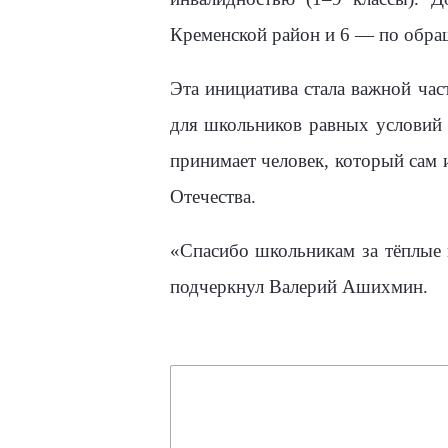
Кременской район и 6 — по обра
Эта инициатива стала важной час
для школьников равных условий д
принимает человек, который сам 
Отечества.
«Спасибо школьникам за тёплые
подчеркнул Валерий Ашихмин.