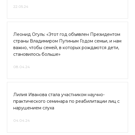
22.05.24
Леонид Огуль: «Этот год объявлен Президентом
страны Владимиром Путиным Годом семьи, и нам
важно, чтобы семей, в которых рождаются дети,
становилось больше»
08.04.24
Лилия Иванова стала участником научно-
практического семинара по реабилитации лиц с
нарушением слуха
04.04.24