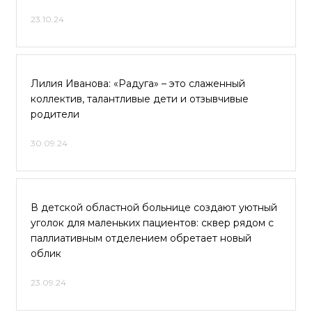
23.10.24
Лилия Иванова: «Радуга» – это слаженный
коллектив, талантливые дети и отзывчивые
родители
30.09.24
В детской областной больнице создают уютный
уголок для маленьких пациентов: сквер рядом с
паллиативным отделением обретает новый
облик
23.09.24