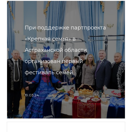
При поддержке партпроекта
«Крепкая семья» в
Астраханской области
организован первый
фестиваль семей
19.03.24