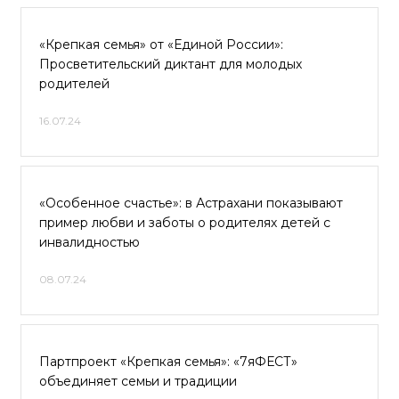
«Крепкая семья» от «Единой России»:
Просветительский диктант для молодых
родителей
16.07.24
«Особенное счастье»: в Астрахани показывают
пример любви и заботы о родителях детей с
инвалидностью
08.07.24
Партпроект «Крепкая семья»: «7яФЕСТ»
объединяет семьи и традиции