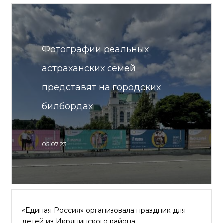
Фотографии реальных
астраханских семей
представят на городских
билбордах
05.07.23
«Единая Россия» организовала праздник для
детей из Икрянинского района