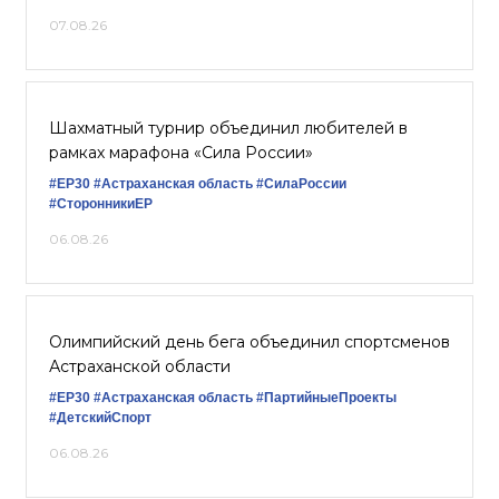
07.08.26
Шахматный турнир объединил любителей в
рамках марафона «Сила России»
#ЕР30
#Астраханская область
#СилаРоссии
#СторонникиЕР
06.08.26
Олимпийский день бега объединил спортсменов
Астраханской области
#ЕР30
#Астраханская область
#ПартийныеПроекты
#ДетскийСпорт
06.08.26