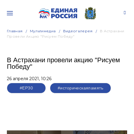
Главная
Мультимедиа
Видеогалерея
В Астрахани
Провели Акцию "Рисуем Победу"
В Астрахани провели акцию "Рисуем
Победу"
26 апреля 2021,
10:26
#ЕР30
#историческаяпамять