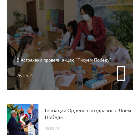
В Астрахани провели акцию "Рисуем Победу"
26.04.21
Геннадий Орденов поздравил с Днем
Победы
09.05.21