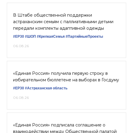
В Штабе общественной поддержки
астраханским семьям с паллиативными детьми
передали комплекты адаптивной одежды
#ЕР30
#ШОП
#КрепкаяСемья
#ПартийныеПроекты
06.08.26
«Единая Россия» получила первую строку в
избирательном бюллетене на выборах в Госдуму
#ЕР30
#Астраханская область
06.08.26
«Единая Россия» подписала соглашение о
взаимодействии между Общественной палатой