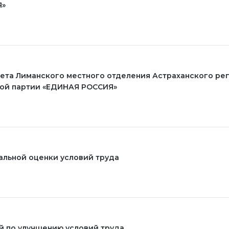
Я»
ета Лиманского местного отделения Астраханского ре
ой партии «ЕДИНАЯ РОССИЯ»
альной оценки условий труда
 по улучшению условий труда