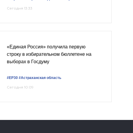
Сегодня 13:33
«Единая Россия» получила первую
строку в избирательном бюллетене на
выборах в Госдуму
#ЕР30
#Астраханская область
Сегодня 10:09