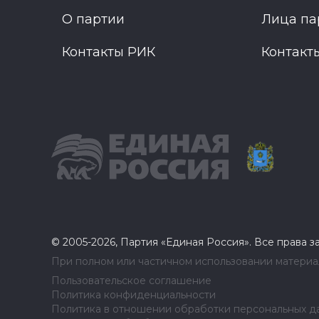
О партии
Лица па
Контакты РИК
Контакт
© 2005-2026, Партия «Единая Россия». Все права 
При полном или частичном использовании материал
Пользовательское соглашение
Политика конфиденциальности
Политика в отношении обработки персональных д