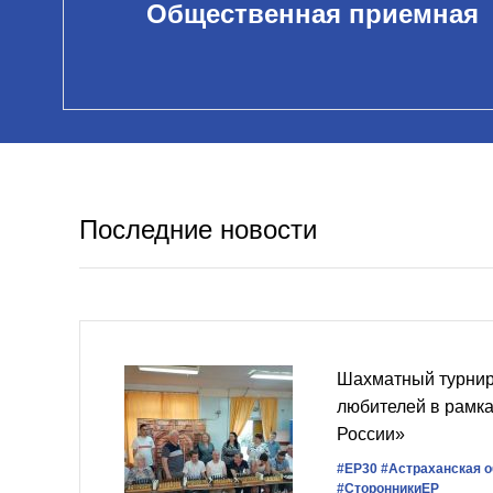
Общественная приемная
Последние новости
Шахматный турнир
любителей в рамк
России»
#ЕР30
#Астраханская 
#СторонникиЕР