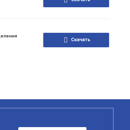
деления
Скачать