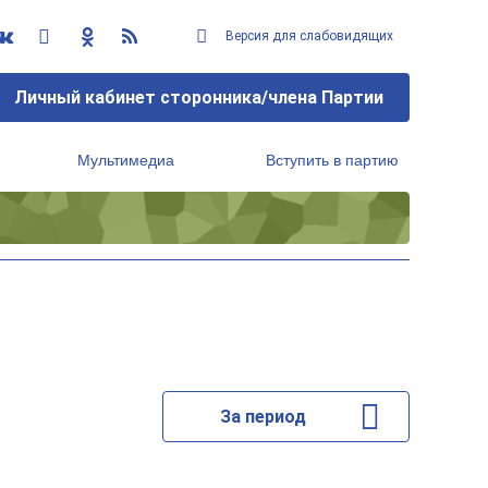
Версия для слабовидящих
Личный кабинет сторонника/члена Партии
Мультимедиа
Вступить в партию
Региональный исполнительный комитет
За период