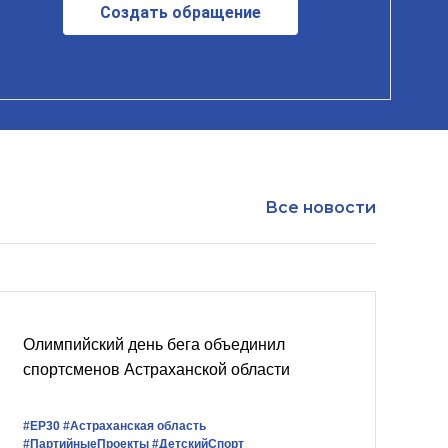
Создать обращение
Все новости
Олимпийский день бега объединил
спортсменов Астраханской области
#ЕР30
#Астраханская область
#ПартийныеПроекты
#ДетскийСпорт