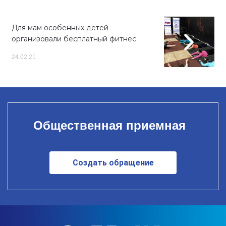
Для мам особенных детей
организовали бесплатный фитнес
24.02.21
Общественная приемная
Создать обращение