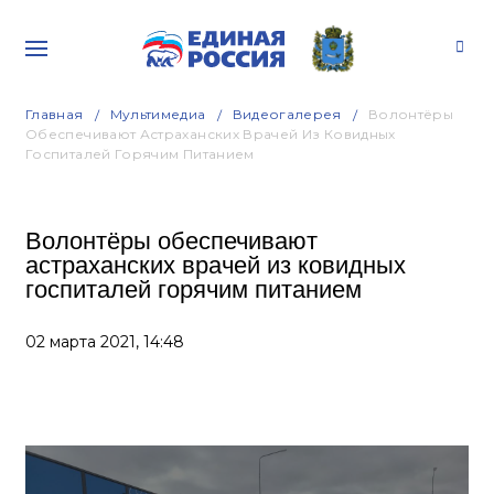
Главная
Мультимедиа
Видеогалерея
Волонтёры
Обеспечивают Астраханских Врачей Из Ковидных
Госпиталей Горячим Питанием
Волонтёры обеспечивают
астраханских врачей из ковидных
госпиталей горячим питанием
02 марта 2021,
14:48