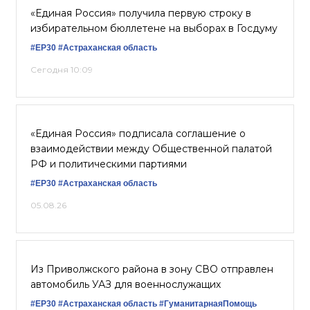
«Единая Россия» получила первую строку в
избирательном бюллетене на выборах в Госдуму
#ЕР30
#Астраханская область
Сегодня 10:09
«Единая Россия» подписала соглашение о
взаимодействии между Общественной палатой
РФ и политическими партиями
#ЕР30
#Астраханская область
05.08.26
Из Приволжского района в зону СВО отправлен
автомобиль УАЗ для военнослужащих
#ЕР30
#Астраханская область
#ГуманитарнаяПомощь