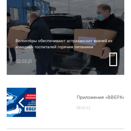
Волонтёры обеспечивают астраханских врачей из
ковидных госпиталей горячим питанием
02.03.21
Приложение «ВВЕРХ»
09.03.21